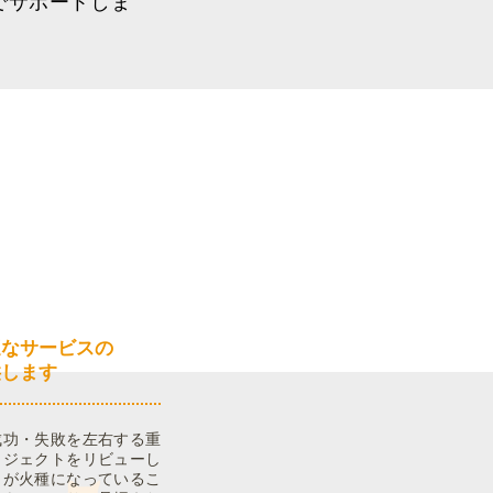
でサポートしま
・設計
適なサービスの
供します
成功・失敗を左右する重
ロジェクトをリビューし
さが火種になっているこ