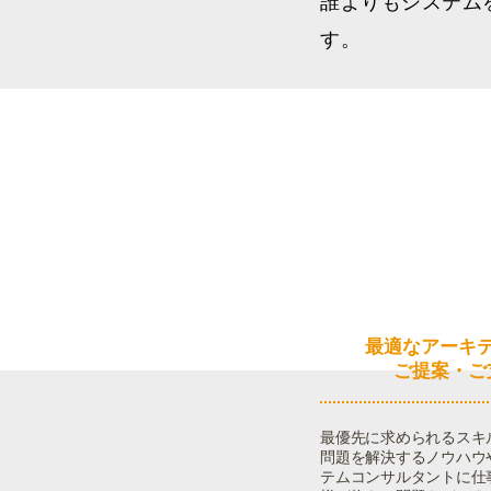
誰よりもシステム
す。
システムコ
​最適なアーキ
ご提案・ご
最優先に求められるスキ
問題を解決するノウハウ
テムコンサルタントに仕