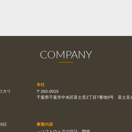
COMPANY
本社
コカリ
〒260-0015
千葉県千葉市中央区富士見2丁目7番地9号 富士見
29日
事業内容
・
ソフトウェアの設計、開発