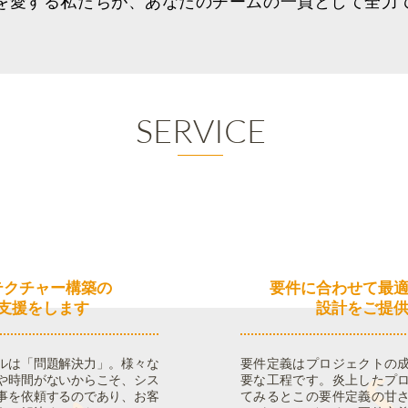
を愛する私たちが、あなたのチームの一員として全力
SERVICE
ンサルティング
要件定義
テクチャー構築の
要件に合わせて最
支援をします
設計をご提
ルは「問題解決力」。様々な
要件定義はプロジェクトの
や時間がないからこそ、シス
要な工程です。炎上したプ
事を依頼するのであり、お客
てみるとこの要件定義の甘