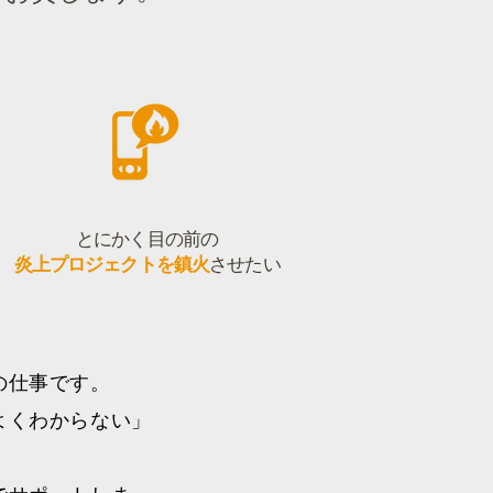
とにかく目の前の
炎上プロジェクトを鎮火
させたい
の仕事です。
よくわからない」