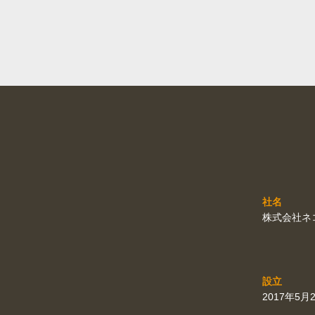
社名
株式会社ネ
設立
2017年5月