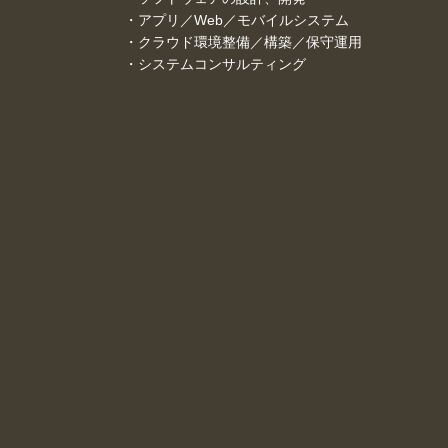
・
アプリ／Web／モバイルシステム
・
クラウド環境整備／構築／保守運用
・
システムコンサルティング