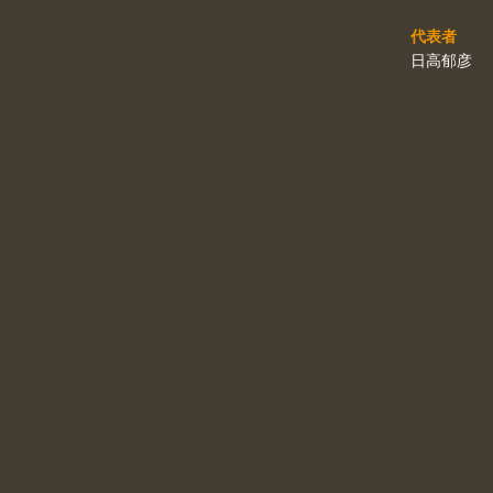
代表者
日高郁彦