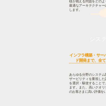
様が抱える問題をどのよ
最適なアーキテクチャー
します。
シス
インフラ構築・サー
ド開発まで、全て
あらゆる分野のシステム
ザービリティを重視した
を選択・駆使することで
ます。また、高いクオリ
のお客さまに高い評価を