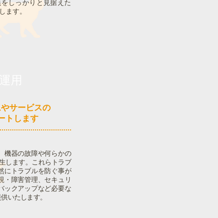
義をしっかりと見据えた
します。
運用
ムやサービスの
ートします
、機器の故障や何らかの
発生します。これらトラブ
然にトラブルを防ぐ事が
視・障害管理、セキュリ
バックアップなど必要な
提供いたします。