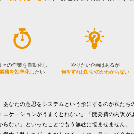
日々の作業を自動化し
やりたい企画はあるが
業務を効率化
したい
何をすればいいのかわからない
、あなたの意思をシステムという形にするのが私たち
ュニケーションがうまくとれない」「開発費の内訳が
からない」といったことでもう無駄に悩ませません。